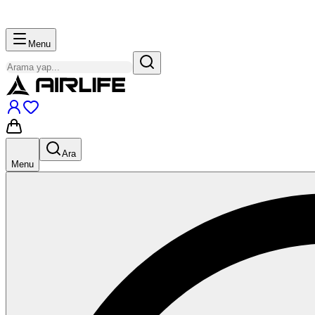
Menu
Ara
Menu