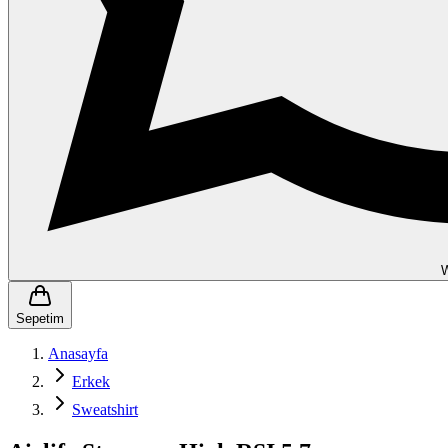
Sepetim
Anasayfa
Erkek
Sweatshirt