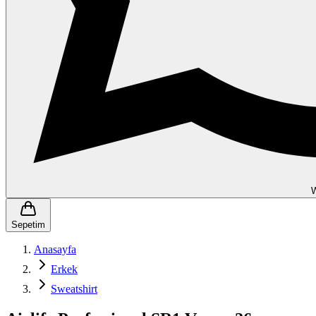
Sepetim
Anasayfa
Erkek
Sweatshirt