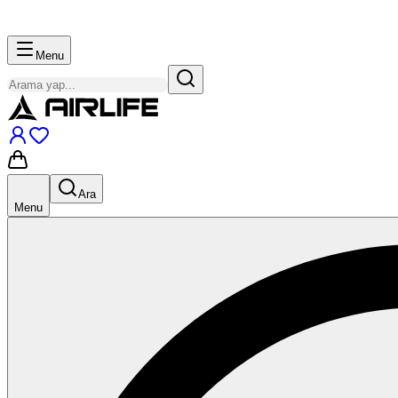
Menu
Ara
Menu