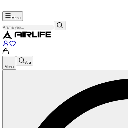
Menu
Ara
Menu