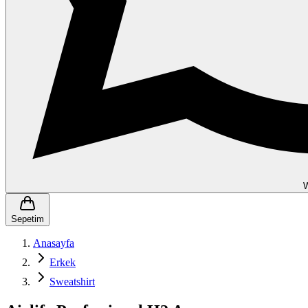
Sepetim
Anasayfa
Erkek
Sweatshirt