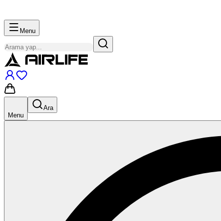
Menu
Ara
Menu