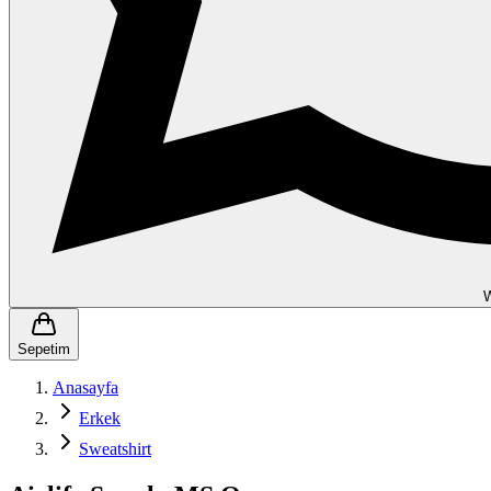
Sepetim
Anasayfa
Erkek
Sweatshirt