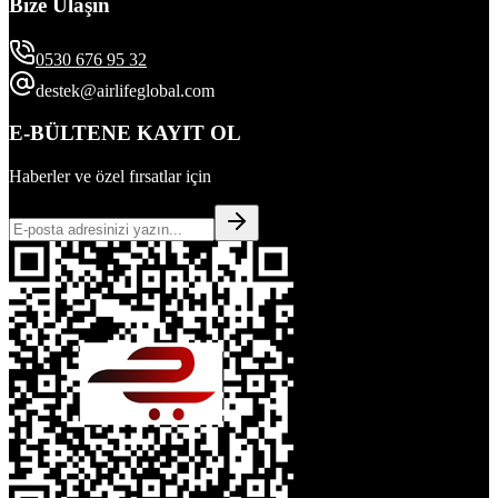
Bize Ulaşın
0530 676 95 32
destek@airlifeglobal.com
E-BÜLTENE KAYIT OL
Haberler ve özel fırsatlar için