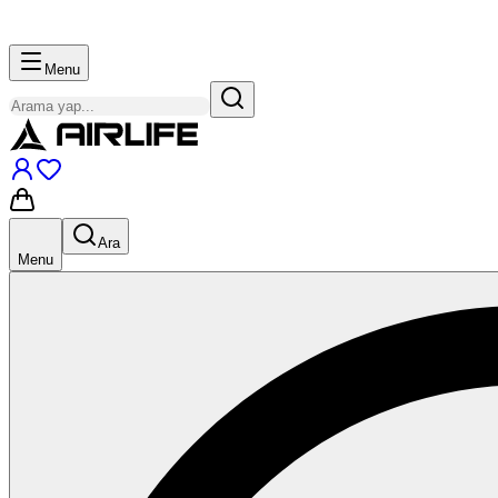
Menu
Ara
Menu