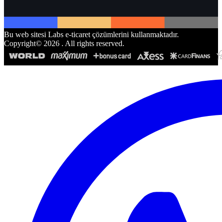
Bu web sitesi Labs e-ticaret çözümlerini kullanmaktadır.
Copyright©
2026
. All rights reserved.