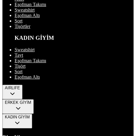
Eşofman Takımı
Sweatshirt
Eşofman Altı
Şort
Tişörtler
KADIN GİYİM
Sweatshirt
Tayt
Eşofman Takımı
Tişört
Şort
Eşofman Altı
AIRLIFE
ERKEK GİYİM
KADIN GİYİM