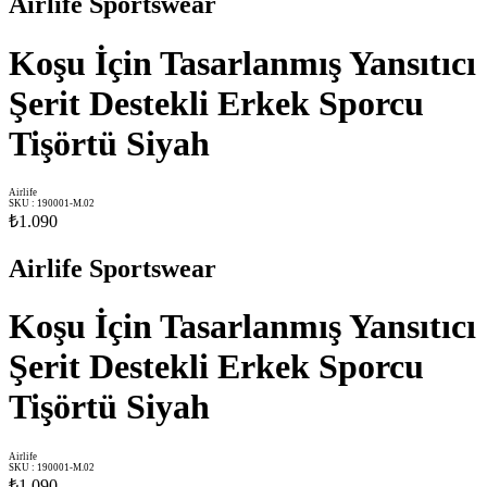
Airlife Sportswear
Koşu İçin Tasarlanmış Yansıtıcı
Şerit Destekli Erkek Sporcu
Tişörtü Siyah
Airlife
SKU
:
190001-M.02
₺1.090
Airlife Sportswear
Koşu İçin Tasarlanmış Yansıtıcı
Şerit Destekli Erkek Sporcu
Tişörtü Siyah
Airlife
SKU
:
190001-M.02
₺1.090