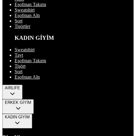
Eşofman Takımı
Sweatshirt
Eşofman Altı
Şort
Tişörtler
KADIN GİYİM
Sweatshirt
Tayt
Eşofman Takımı
Tişört
Şort
Eşofman Altı
AIRLIFE
ERKEK GİYİM
KADIN GİYİM