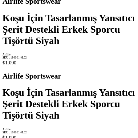
Airlife Sportswear
Koşu İçin Tasarlanmış Yansıtıcı
Şerit Destekli Erkek Sporcu
Tişörtü Siyah
Airlife
SKU
:
190001-M.02
₺1.090
Airlife Sportswear
Koşu İçin Tasarlanmış Yansıtıcı
Şerit Destekli Erkek Sporcu
Tişörtü Siyah
Airlife
SKU
:
190001-M.02
₺1.090