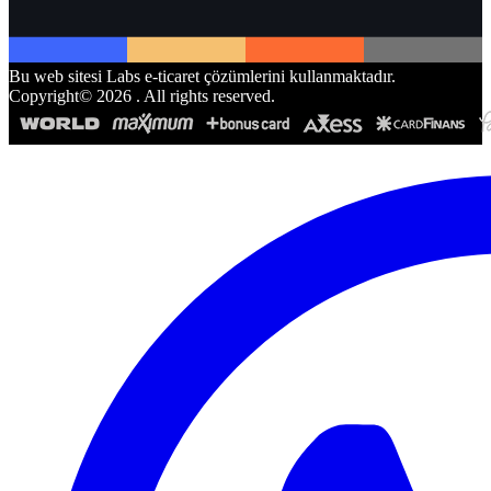
Bu web sitesi Labs e-ticaret çözümlerini kullanmaktadır.
Copyright©
2026
. All rights reserved.