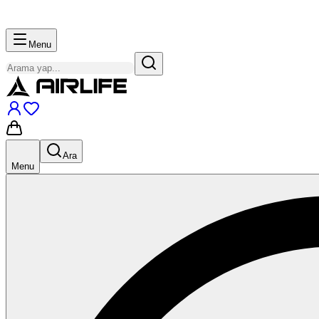
Menu
Ara
Menu