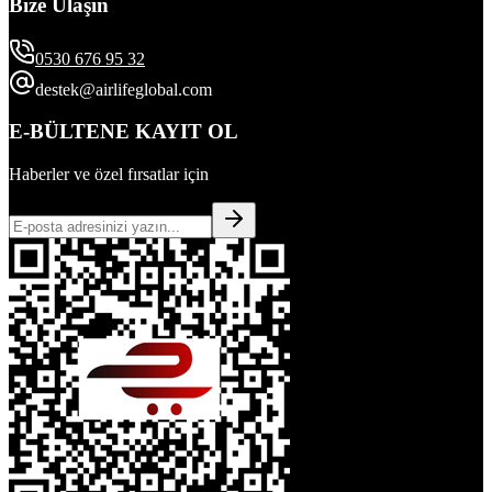
Bize Ulaşın
0530 676 95 32
destek@airlifeglobal.com
E-BÜLTENE KAYIT OL
Haberler ve özel fırsatlar için