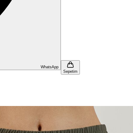
WhatsApp
Sepetim