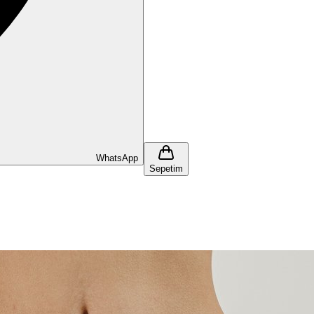
WhatsApp
Sepetim