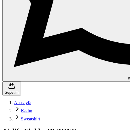
Sepetim
Anasayfa
Kadın
Sweatshirt