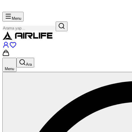
Menu
Ara
Menu