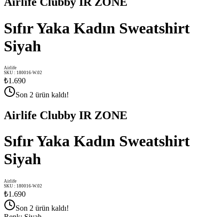
Airlife Clubby IR ZONE
Sıfır Yaka Kadın Sweatshirt
Siyah
Airlife
SKU
:
180016-W.02
₺1.690
Son 2 ürün kaldı!
Airlife Clubby IR ZONE
Sıfır Yaka Kadın Sweatshirt
Siyah
Airlife
SKU
:
180016-W.02
₺1.690
Son 2 ürün kaldı!
Renk
:
Siyah