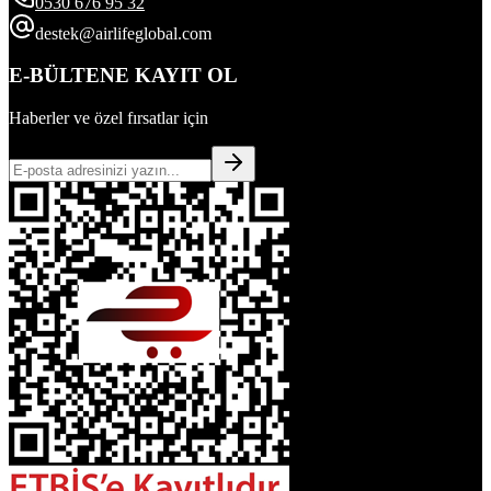
0530 676 95 32
destek@airlifeglobal.com
E-BÜLTENE KAYIT OL
Haberler ve özel fırsatlar için