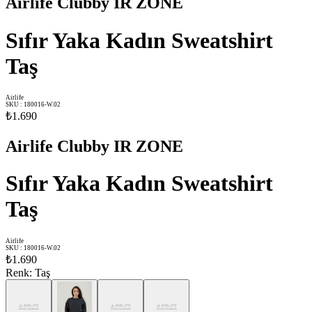
Airlife Clubby IR ZONE
Sıfır Yaka Kadın Sweatshirt
Taş
Airlife
SKU
:
180016-W.02
₺1.690
Airlife Clubby IR ZONE
Sıfır Yaka Kadın Sweatshirt
Taş
Airlife
SKU
:
180016-W.02
₺1.690
Renk
:
Taş