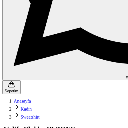
Sepetim
Anasayfa
Kadın
Sweatshirt