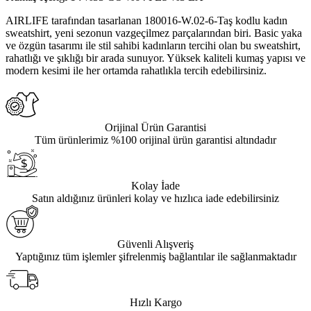
AIRLIFE tarafından tasarlanan 180016-W.02-6-Taş kodlu kadın
sweatshirt, yeni sezonun vazgeçilmez parçalarından biri. Basic yaka
ve özgün tasarımı ile stil sahibi kadınların tercihi olan bu sweatshirt,
rahatlığı ve şıklığı bir arada sunuyor. Yüksek kaliteli kumaş yapısı ve
modern kesimi ile her ortamda rahatlıkla tercih edebilirsiniz.
Orijinal Ürün Garantisi
Tüm ürünlerimiz %100 orijinal ürün garantisi altındadır
Kolay İade
Satın aldığınız ürünleri kolay ve hızlıca iade edebilirsiniz
Güvenli Alışveriş
Yaptığınız tüm işlemler şifrelenmiş bağlantılar ile sağlanmaktadır
Hızlı Kargo