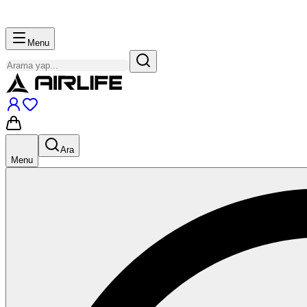
Menu
Ara
Menu