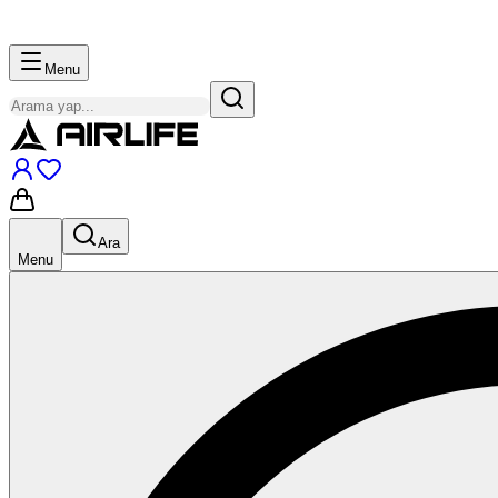
Menu
Ara
Menu