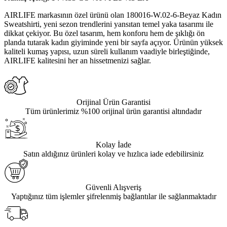
AIRLIFE markasının özel ürünü olan 180016-W.02-6-Beyaz Kadın
Sweatshirti, yeni sezon trendlerini yansıtan temel yaka tasarımı ile
dikkat çekiyor. Bu özel tasarım, hem konforu hem de şıklığı ön
planda tutarak kadın giyiminde yeni bir sayfa açıyor. Ürünün yüksek
kaliteli kumaş yapısı, uzun süreli kullanım vaadiyle birleştiğinde,
AIRLIFE kalitesini her an hissetmenizi sağlar.
Orijinal Ürün Garantisi
Tüm ürünlerimiz %100 orijinal ürün garantisi altındadır
Kolay İade
Satın aldığınız ürünleri kolay ve hızlıca iade edebilirsiniz
Güvenli Alışveriş
Yaptığınız tüm işlemler şifrelenmiş bağlantılar ile sağlanmaktadır