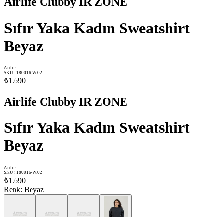
Airlife Clubby IR ZONE
Sıfır Yaka Kadın Sweatshirt
Beyaz
Airlife
SKU
:
180016-W.02
₺1.690
Airlife Clubby IR ZONE
Sıfır Yaka Kadın Sweatshirt
Beyaz
Airlife
SKU
:
180016-W.02
₺1.690
Renk
:
Beyaz