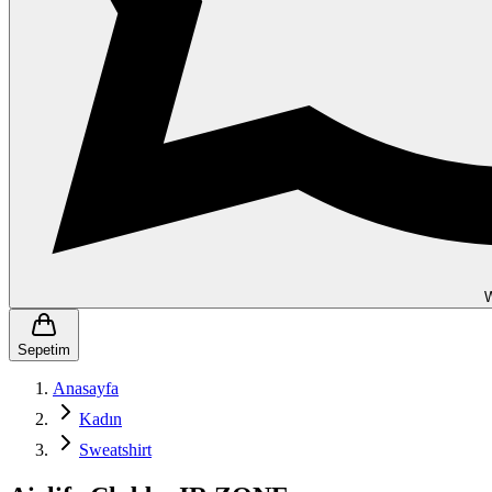
Sepetim
Anasayfa
Kadın
Sweatshirt