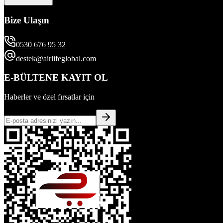
Bize Ulaşın
0530 676 95 32
destek@airlifeglobal.com
E-BÜLTENE KAYIT OL
Haberler ve özel fırsatlar için