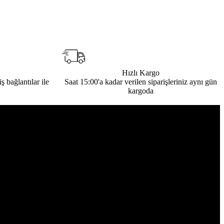
Hızlı Kargo
ş bağlantılar ile
Saat 15:00'a kadar verilen siparişleriniz aynı gün
kargoda