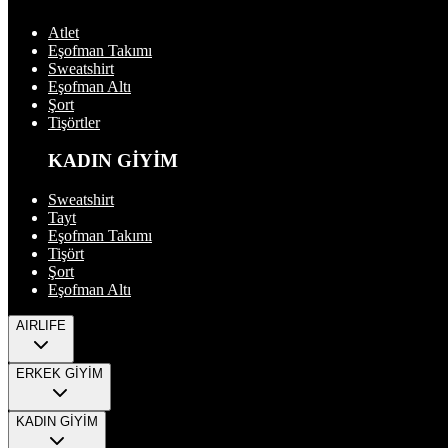
Atlet
Eşofman Takımı
Sweatshirt
Eşofman Altı
Şort
Tişörtler
KADIN GİYİM
Sweatshirt
Tayt
Eşofman Takımı
Tişört
Şort
Eşofman Altı
AIRLIFE
ERKEK GİYİM
KADIN GİYİM