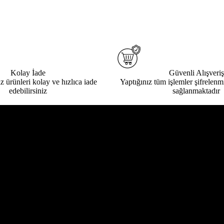
Kolay İade
Güvenli Alışveriş
ız ürünleri kolay ve hızlıca iade
Yaptığınız tüm işlemler şifrelenmi
edebilirsiniz
sağlanmaktadır