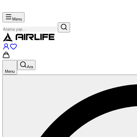
Menu
Ara
Menu