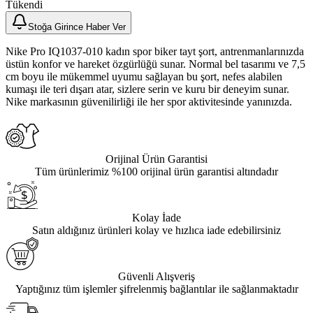
Tükendi
Stoğa Girince Haber Ver
Nike Pro IQ1037-010 kadın spor biker tayt şort, antrenmanlarınızda
üstün konfor ve hareket özgürlüğü sunar. Normal bel tasarımı ve 7,5
cm boyu ile mükemmel uyumu sağlayan bu şort, nefes alabilen
kumaşı ile teri dışarı atar, sizlere serin ve kuru bir deneyim sunar.
Nike markasının güvenilirliği ile her spor aktivitesinde yanınızda.
Orijinal Ürün Garantisi
Tüm ürünlerimiz %100 orijinal ürün garantisi altındadır
Kolay İade
Satın aldığınız ürünleri kolay ve hızlıca iade edebilirsiniz
Güvenli Alışveriş
Yaptığınız tüm işlemler şifrelenmiş bağlantılar ile sağlanmaktadır