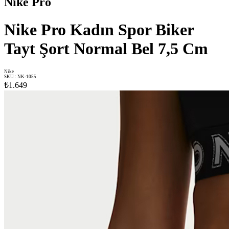
Nike Pro
Nike Pro Kadın Spor Biker
Tayt Şort Normal Bel 7,5 Cm
Nike
SKU
:
NK-1055
₺1.649