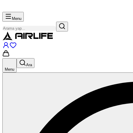
Menu
Ara
Menu