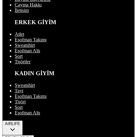
Cayma Hakkı
İletişim
ERKEK GİYİM
Atlet
Eşofman Takımı
Sweatshirt
Eşofman Altı
Şort
Tişörtler
KADIN GİYİM
Sweatshirt
Tayt
Eşofman Takımı
Tişört
Şort
Eşofman Altı
AIRLIFE