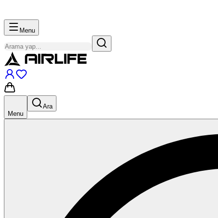
Menu
Ara
Menu