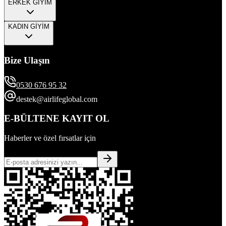
ERKEK GİYİM
KADIN GİYİM
Bize Ulaşın
0530 676 95 32
destek@airlifeglobal.com
E-BÜLTENE KAYIT OL
Haberler ve özel fırsatlar için