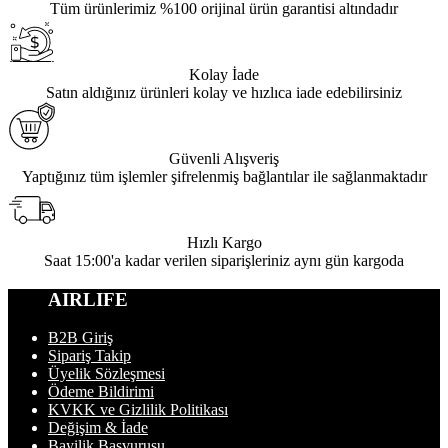
Tüm ürünlerimiz %100 orijinal ürün garantisi altındadır
Kolay İade
Satın aldığınız ürünleri kolay ve hızlıca iade edebilirsiniz
Güvenli Alışveriş
Yaptığınız tüm işlemler şifrelenmiş bağlantılar ile sağlanmaktadır
Hızlı Kargo
Saat 15:00'a kadar verilen siparişleriniz aynı gün kargoda
AIRLIFE
B2B Giriş
Sipariş Takip
Üyelik Sözleşmesi
Ödeme Bildirimi
KVKK ve Gizlilik Politikası
Değişim & İade
Bayilik Başvurusu