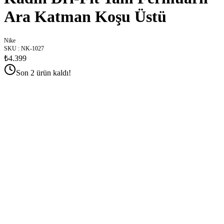
Ara Katman Koşu Üstü
Nike
SKU
:
NK-1027
₺4.399
Son 2 ürün kaldı!