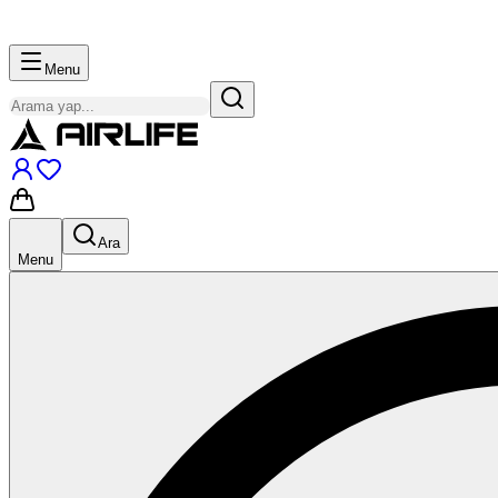
Menu
Ara
Menu