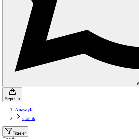
Sepetim
Anasayfa
Çocuk
Filtreler