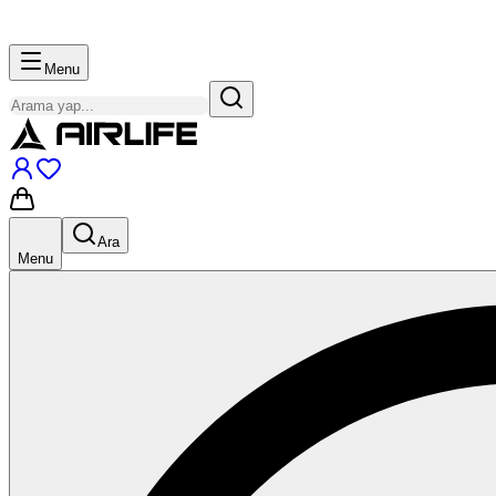
Menu
Ara
Menu