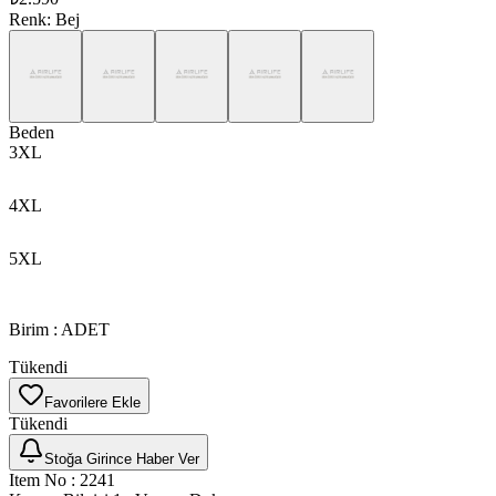
Renk
:
Bej
Beden
3XL
4XL
5XL
Birim
:
ADET
Tükendi
Favorilere Ekle
Tükendi
Stoğa Girince Haber Ver
Item No
:
2241