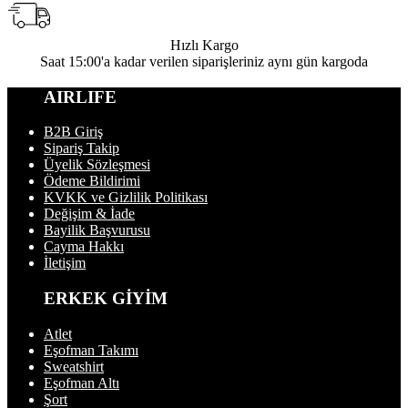
Hızlı Kargo
Saat 15:00'a kadar verilen siparişleriniz aynı gün kargoda
AIRLIFE
B2B Giriş
Sipariş Takip
Üyelik Sözleşmesi
Ödeme Bildirimi
KVKK ve Gizlilik Politikası
Değişim & İade
Bayilik Başvurusu
Cayma Hakkı
İletişim
ERKEK GİYİM
Atlet
Eşofman Takımı
Sweatshirt
Eşofman Altı
Şort