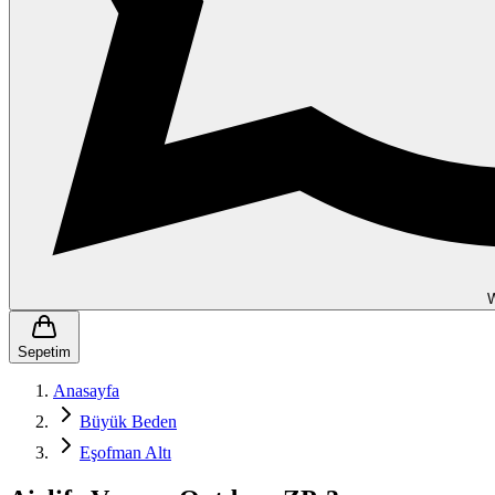
Sepetim
Anasayfa
Büyük Beden
Eşofman Altı