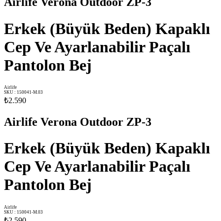
Airlife Verona Outdoor ZP-3
Erkek (Büyük Beden) Kapaklı
Cep Ve Ayarlanabilir Paçalı
Pantolon Bej
Airlife
SKU
:
150041-M.03
₺2.590
Airlife Verona Outdoor ZP-3
Erkek (Büyük Beden) Kapaklı
Cep Ve Ayarlanabilir Paçalı
Pantolon Bej
Airlife
SKU
:
150041-M.03
₺2.590