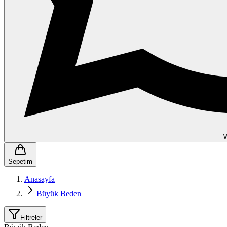
Sepetim
Anasayfa
Büyük Beden
Filtreler