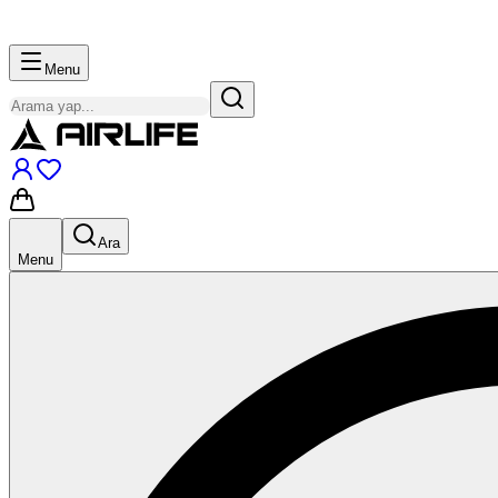
Menu
Ara
Menu