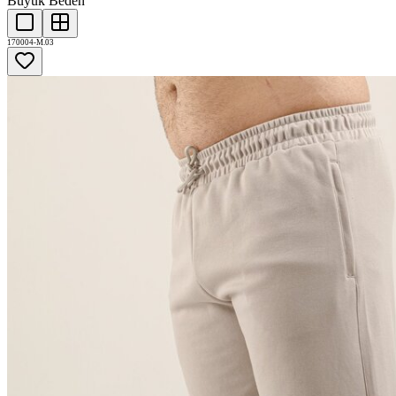
Büyük Beden
170004-M.03