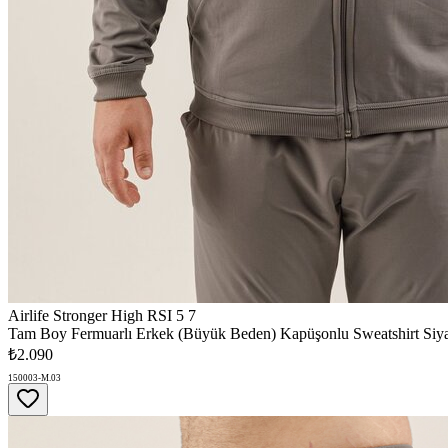
Airlife Stronger High RSI 5 7
Tam Boy Fermuarlı Erkek (Büyük Beden) Kapüşonlu Sweatshirt Siy
₺2.090
150003-M.03