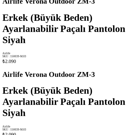
Airlife Verona Outdoor ZM-3
Erkek (Büyük Beden)
Ayarlanabilir Paçalı Pantolon
Siyah
Airlife
SKU
:
150039-M.03
₺2.090
Airlife Verona Outdoor ZM-3
Erkek (Büyük Beden)
Ayarlanabilir Paçalı Pantolon
Siyah
Airlife
SKU
:
150039-M.03
₺2.090