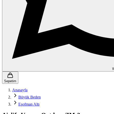
Sepetim
Anasayfa
Büyük Beden
Eşofman Altı