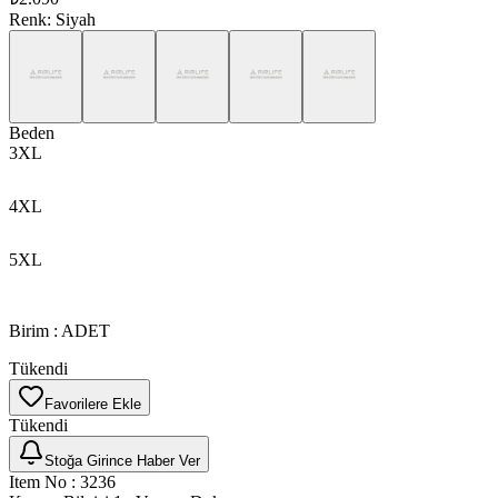
Renk
:
Siyah
Beden
3XL
4XL
5XL
Birim
:
ADET
Tükendi
Favorilere Ekle
Tükendi
Stoğa Girince Haber Ver
Item No
:
3236