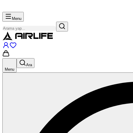
Menu
Ara
Menu