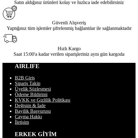
Satın aldığınız ürünleri kolay ve hızlıca iade edebilirsiniz
Güvenli Alışveriş
Yaptığınız tüm işlemler şifrelenmiş bağlantılar ile sağlanmaktadır
Hızlı Kargo
Saat 15:00'a kadar verilen siparişleriniz aynı gün kargoda
AIRLIFE
B2B Giriş
Sipariş Takip
Üyelik Sözleşmesi
Ödeme Bildirimi
KVKK ve Gizlilik Politikası
Değişim & İade
Bayilik Başvurusu
Cayma Hakkı
İletişim
ERKEK GİYİM