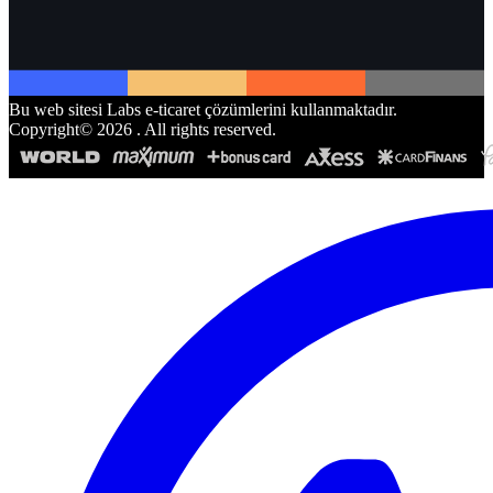
Bu web sitesi Labs e-ticaret çözümlerini kullanmaktadır.
Copyright©
2026
. All rights reserved.