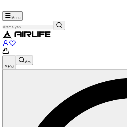
Menu
Ara
Menu