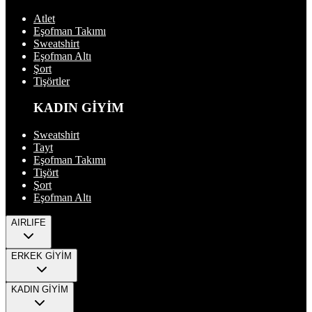
Atlet
Eşofman Takımı
Sweatshirt
Eşofman Altı
Şort
Tişörtler
KADIN GİYİM
Sweatshirt
Tayt
Eşofman Takımı
Tişört
Şort
Eşofman Altı
AIRLIFE
ERKEK GİYİM
KADIN GİYİM