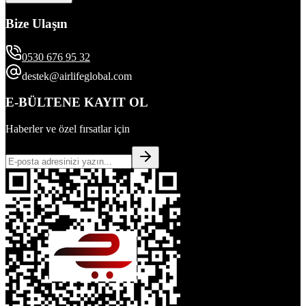
Bize Ulaşın
0530 676 95 32
destek@airlifeglobal.com
E-BÜLTENE KAYIT OL
Haberler ve özel fırsatlar için