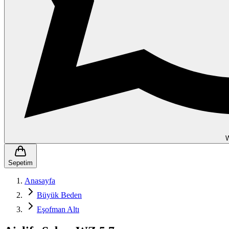
Sepetim
Anasayfa
Büyük Beden
Eşofman Altı