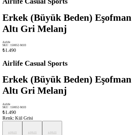
Airlife Casual Sports
Erkek (Büyük Beden) Eşofman
Altı Gri Melanj
Airlife
SKU
:
150052-M.03
₺1.490
Airlife Casual Sports
Erkek (Büyük Beden) Eşofman
Altı Gri Melanj
Airlife
SKU
:
150052-M.03
₺1.490
Renk
:
Kül Grisi