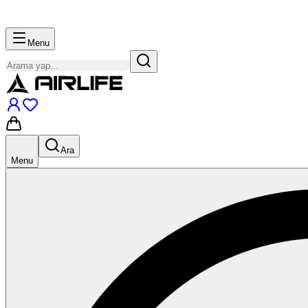
Menu
Ara
Menu