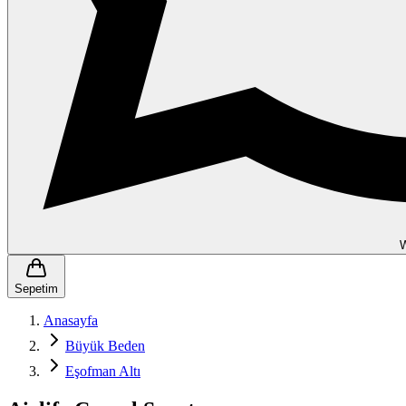
Sepetim
Anasayfa
Büyük Beden
Eşofman Altı