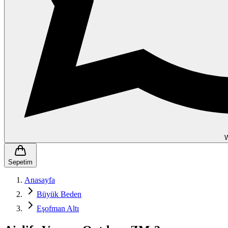
Sepetim
Anasayfa
Büyük Beden
Eşofman Altı