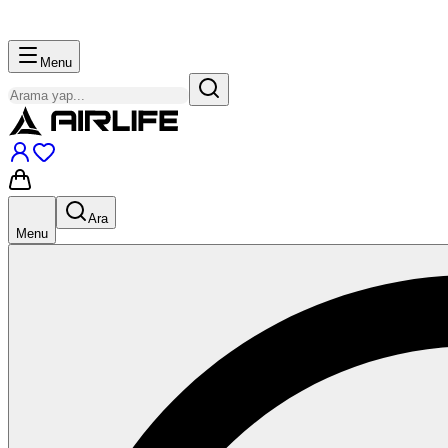
Menu
Ara
Menu