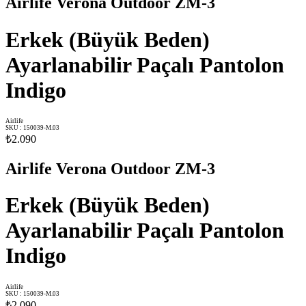
Airlife Verona Outdoor ZM-3
Erkek (Büyük Beden)
Ayarlanabilir Paçalı Pantolon
Indigo
Airlife
SKU
:
150039-M.03
₺2.090
Airlife Verona Outdoor ZM-3
Erkek (Büyük Beden)
Ayarlanabilir Paçalı Pantolon
Indigo
Airlife
SKU
:
150039-M.03
₺2.090