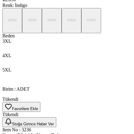
Renk
:
İndigo
Beden
3XL
4XL
5XL
Birim
:
ADET
Tükendi
Favorilere Ekle
Tükendi
Stoğa Girince Haber Ver
Item No
:
3236