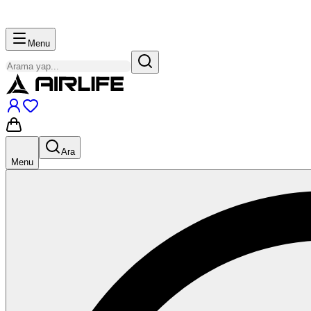
Menu
Ara
Menu