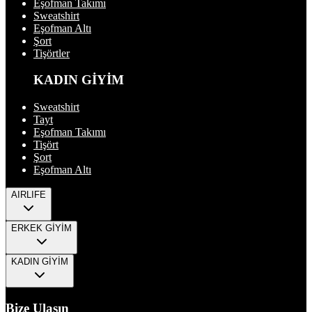
Eşofman Takımı
Sweatshirt
Eşofman Altı
Şort
Tişörtler
KADIN GİYİM
Sweatshirt
Tayt
Eşofman Takımı
Tişört
Şort
Eşofman Altı
AIRLIFE
ERKEK GİYİM
KADIN GİYİM
Bize Ulaşın