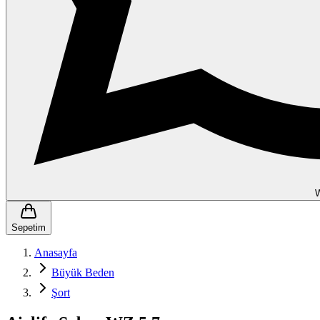
Sepetim
Anasayfa
Büyük Beden
Şort