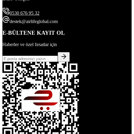
0530 676 95 32
destek@airlifeglobal.com
E-BÜLTENE KAYIT OL
Haberler ve özel fırsatlar için