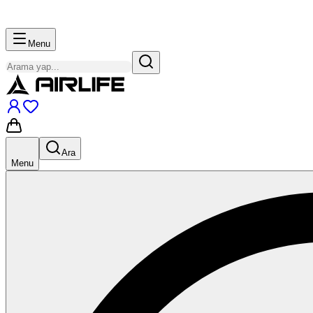
Menu
Ara
Menu