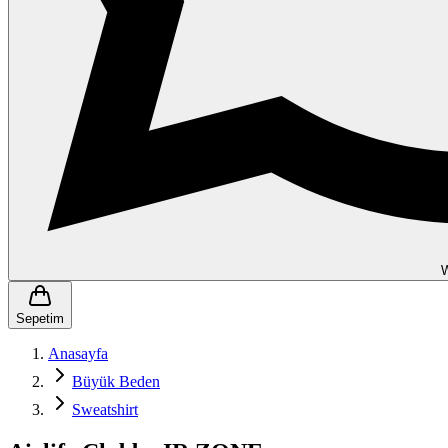
Sepetim
Anasayfa
Büyük Beden
Sweatshirt