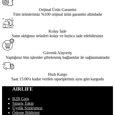
Orijinal Ürün Garantisi
Tüm ürünlerimiz %100 orijinal ürün garantisi altındadır
Kolay İade
Satın aldığınız ürünleri kolay ve hızlıca iade edebilirsiniz
Güvenli Alışveriş
Yaptığınız tüm işlemler şifrelenmiş bağlantılar ile sağlanmaktadır
Hızlı Kargo
Saat 15:00'a kadar verilen siparişleriniz aynı gün kargoda
AIRLIFE
B2B Giriş
Sipariş Takip
Üyelik Sözleşmesi
Ödeme Bildirimi