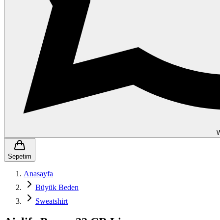
Sepetim
Anasayfa
Büyük Beden
Sweatshirt