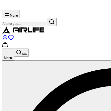
Menu
Ara
Menu