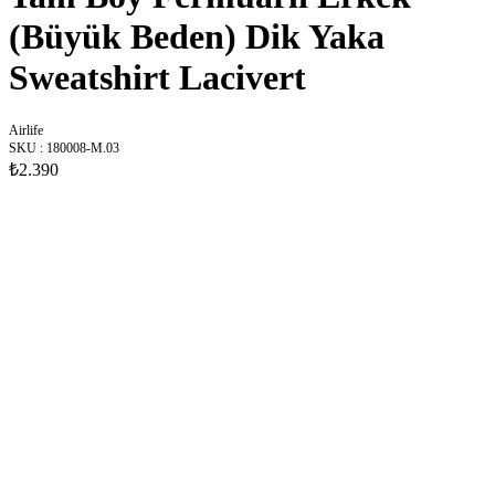
(Büyük Beden) Dik Yaka
Sweatshirt Lacivert
Airlife
SKU
:
180008-M.03
₺2.390