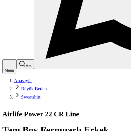
Ara
Menu
Anasayfa
Büyük Beden
Sweatshirt
Airlife Power 22 CR Line
Tam Boy Fermuarlı Erkek