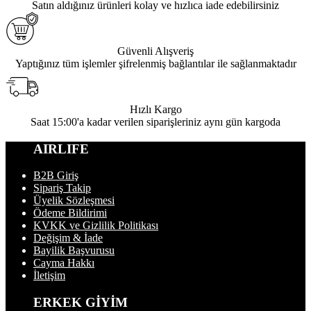
Satın aldığınız ürünleri kolay ve hızlıca iade edebilirsiniz
Güvenli Alışveriş
Yaptığınız tüm işlemler şifrelenmiş bağlantılar ile sağlanmaktadır
Hızlı Kargo
Saat 15:00'a kadar verilen siparişleriniz aynı gün kargoda
AIRLIFE
B2B Giriş
Sipariş Takip
Üyelik Sözleşmesi
Ödeme Bildirimi
KVKK ve Gizlilik Politikası
Değişim & İade
Bayilik Başvurusu
Cayma Hakkı
İletişim
ERKEK GİYİM