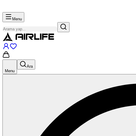
Menu
Ara
Menu