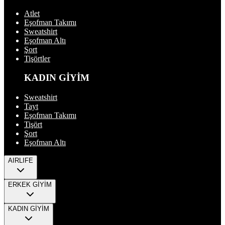
Atlet
Eşofman Takımı
Sweatshirt
Eşofman Altı
Şort
Tişörtler
KADIN GİYİM
Sweatshirt
Tayt
Eşofman Takımı
Tişört
Şort
Eşofman Altı
AIRLIFE
ERKEK GİYİM
KADIN GİYİM