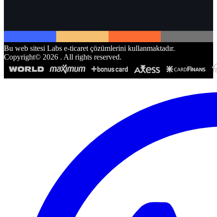
Bu web sitesi Labs e-ticaret çözümlerini kullanmaktadır.
Copyright©
2026
. All rights reserved.