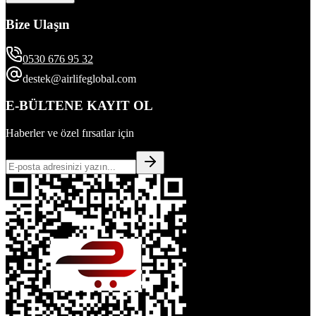
Bize Ulaşın
0530 676 95 32
destek@airlifeglobal.com
E-BÜLTENE KAYIT OL
Haberler ve özel fırsatlar için