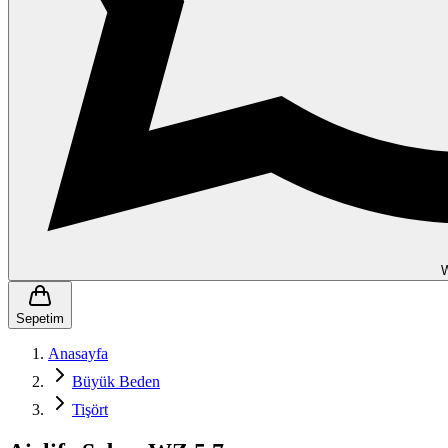
Sepetim
Anasayfa
Büyük Beden
Tişört