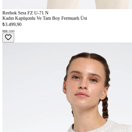
Reebok Sera FZ U-71 N
Kadın Kapüşonlu Ve Tam Boy Fermuarlı Üst
₺3.499,90
RBK-1045