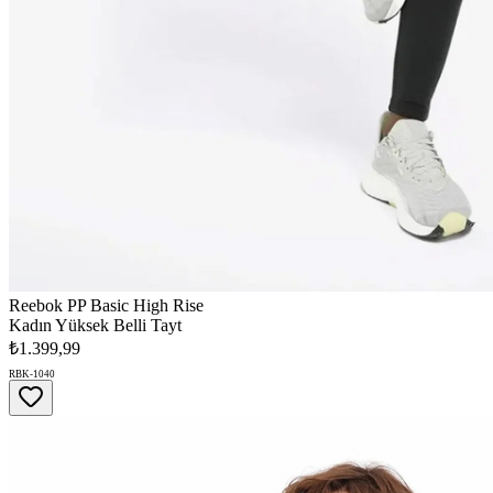
Reebok PP Basic High Rise
Kadın Yüksek Belli Tayt
₺1.399,99
RBK-1040