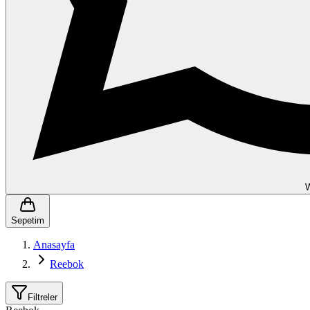
Sepetim
Anasayfa
Reebok
Filtreler