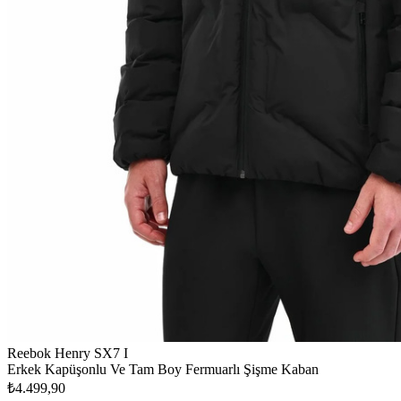
Reebok Henry SX7 I
Erkek Kapüşonlu Ve Tam Boy Fermuarlı Şişme Kaban
₺4.499,90