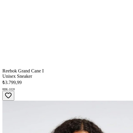
Reebok Grand Cane I
Unisex Sneaker
₺3.799,99
RBK-1028