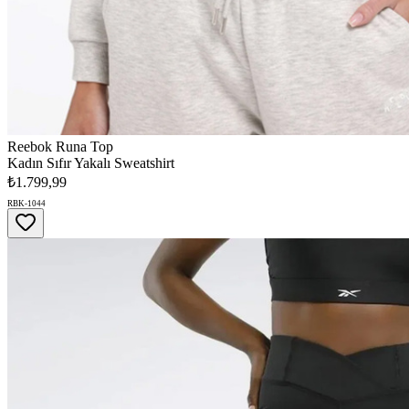
Reebok Runa Top
Kadın Sıfır Yakalı Sweatshirt
₺1.799,99
RBK-1044