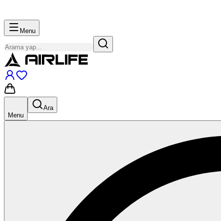
Menu
Ara
Menu