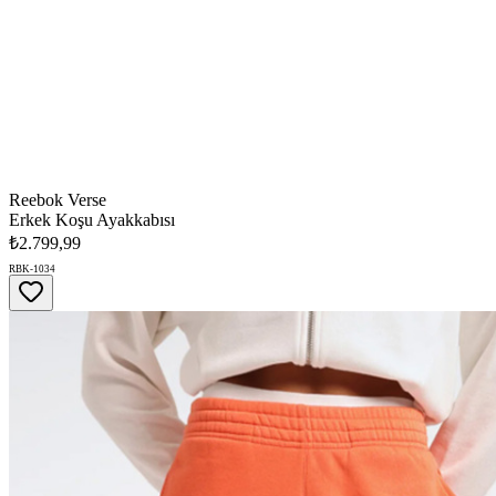
Reebok Verse
Erkek Koşu Ayakkabısı
₺2.799,99
RBK-1034