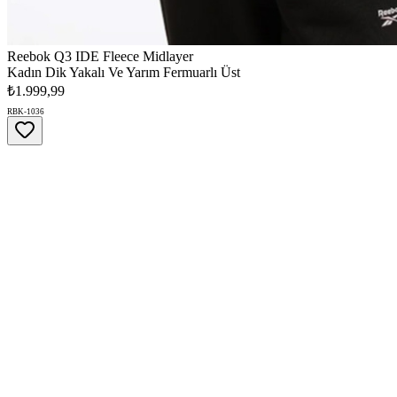
Reebok Q3 IDE Fleece Midlayer
Kadın Dik Yakalı Ve Yarım Fermuarlı Üst
₺1.999,99
RBK-1036