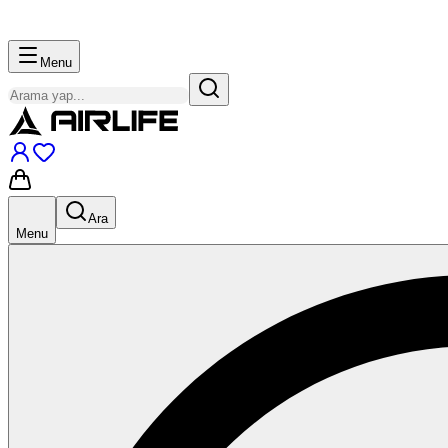
Menu
Ara
Menu