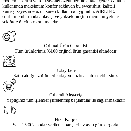
modern tasarımı ve fonksiyonel özellikleri ile dikkat çeker. Günlük
kullanımda maksimum konfor sağlayan bu sweatshirt, kaliteli
kumaşı sayesinde uzun süreli kullanıma uygundur. AIRLIFE,
sürdürülebilir moda anlayışı ve yüksek müşteri memnuniyeti ile
sektörde öncü bir konumdadır.
Orijinal Ürün Garantisi
Tüm ürünlerimiz %100 orijinal ürün garantisi altındadır
Kolay İade
Satın aldığınız ürünleri kolay ve hızlıca iade edebilirsiniz
Güvenli Alışveriş
Yaptığınız tüm işlemler şifrelenmiş bağlantılar ile sağlanmaktadır
Hızlı Kargo
Saat 15:00'a kadar verilen siparişleriniz aynı gün kargoda