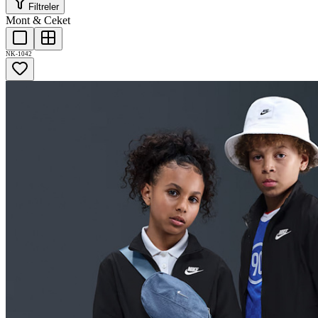
Filtreler
Mont & Ceket
NK-1042