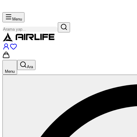
Menu
Ara
Menu