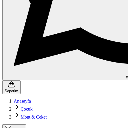
Sepetim
Anasayfa
Çocuk
Mont & Ceket