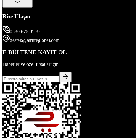
Bize Ulaşın
0530 676 95 32
destek@airlifeglobal.com
E-BÜLTENE KAYIT OL
Haberler ve özel fırsatlar için